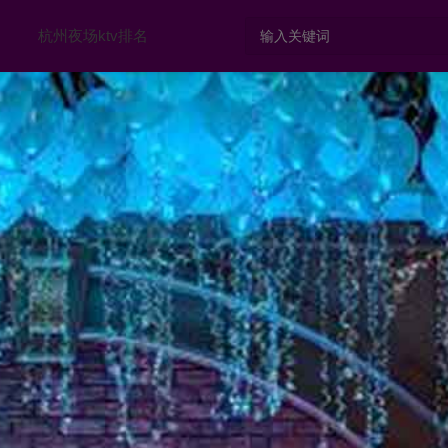
杭州夜场ktv排名