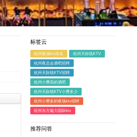
标签云
杭州夜场ktv排名
杭州天际线KTV
杭州夜总会酒吧招聘
杭州天际线KTV招聘
杭州小费高的酒吧
杭州天际线KTV小费多少
杭州小费多的夜场ktv招聘
杭州东方魅力国际ktv
推荐问答