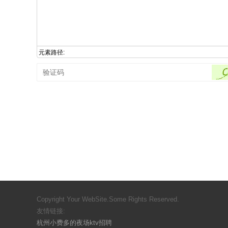
元素路径:
Copyright Your WebSite.Some Rights Reserved.
友情链接:
杭州小费多的夜场ktv招聘