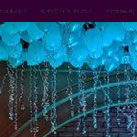
际线ktv招聘
杭州小费多的夜场ktv招聘
杭州天际线ktv