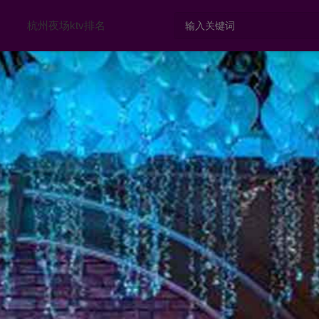
杭州夜场ktv排名