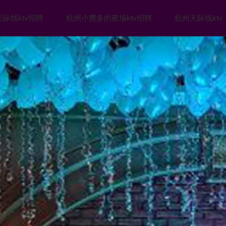
际线ktv招聘
杭州小费多的夜场ktv招聘
杭州天际线ktv