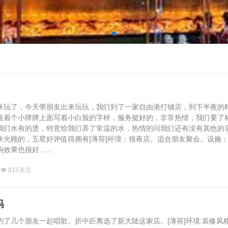
玩了，今天带朋友出来玩玩，我们到了一家自由港打铺店，到下半夜的
挂着个小牌牌上面写着小白脸的字样，服务挺好的，非常热情，我们要了
我们水有的烫，特意给我们弄了常温的水，热情的问我们还有没有其他的
来光顾的，五星好评值得拥有[薄荷]环境：很夜店。适合朋友聚会。设施
也很好......
815关注
吗
几个朋友一起唱歌。折中距离选了新大陆这家店。[薄荷]环境:装修风