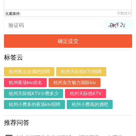
字数统计
元素路径:
确定提交
标签云
杭州夜总会酒吧招聘
杭州天际线KTV招聘
杭州夜场ktv排名
杭州东方魅力国际ktv
杭州天际线KTV小费多少
杭州天际线KTV
杭州小费多的夜场ktv招聘
杭州小费高的酒吧
推荐问答