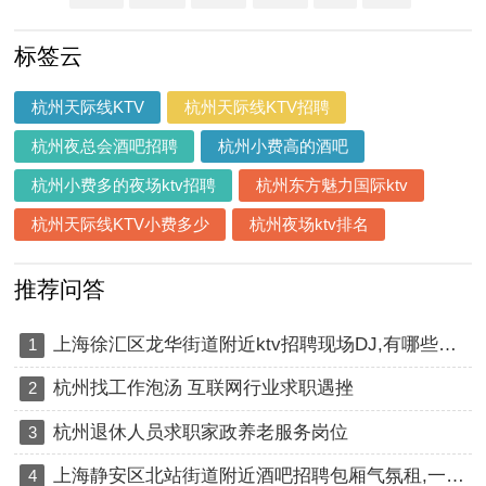
上海浦东新区张江镇附近酒吧招聘
包厢气氛租,ktv领班队长微信多
标签云
少 ......
杭州天际线KTV
杭州天际线KTV招聘
杭州夜总会酒吧招聘
杭州小费高的酒吧
杭州小费多的夜场ktv招聘
杭州东方魅力国际ktv
杭州天际线KTV小费多少
杭州夜场ktv排名
推荐问答
上海徐汇区龙华街道附近ktv招聘现场DJ,有哪些工作岗位
1
杭州找工作泡汤 互联网行业求职遇挫
2
杭州退休人员求职家政养老服务岗位
3
上海静安区北站街道附近酒吧招聘包厢气氛租,一个月上几天班
4