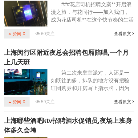
###花店司机招聘文案**开启浪
漫之旅，与花同行——加入我们，
成为花店司机**在这个快节奏的生活
中，你是否渴望一份能够为你带来
赞同
0
60关注
查看原文
美好与温馨的职业？你是否喜欢驾
驶，并且享受在城市的每一个角落
留下花香与幸福的足迹？**花店司机
上海闵行区附近夜总会招聘包厢陪唱,一个月
**，这不仅仅是一份职业，它是一份
上几天班
传递爱与美好的使命。如果你对这
第二次来皇室派对，人还是一
份工作充满热情，并希望成为我们
如既往的多，排队的地方没有把验
团队的一员，请继续阅读，让我们
证团购券和开房写上指示牌，因为
一起开启这场浪漫之旅。####**职
在大众买的券必须要先验证才能去
位......
赞同
0
59关注
查看原文
另一边排队在开房，感觉好浪费时
间，去的时候最好问清楚然后两个
人一起排队会快一些，然后感觉大
上海哪些酒吧ktv招聘酒水促销员,夜场上班身
堂的服务人员太少了，团购的是只
体多久会垮
唱歌的套餐，里面有水果拼盘和六