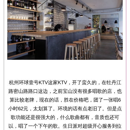
杭州环球壹号KTV这家KTV，开了蛮久的，在牡丹江
路密山路路口这边，之前宝山没有很多唱歌的店，也
算比较老牌，现在的话，胜在价格吧，团了一张唱6
小时62元，太划算了。环境的话有点老旧了。但是点
歌功能还是很强大的，什么歌曲都有，音质也还可
以，唱了一个下午的歌。生日派对超级开心服务到位