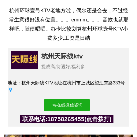
杭州环球壹号KTV老地方啦，偶尔还是会去，不过经
常生意很好没有位置。。。emmm。。。音效也就那
样吧，随便唱唱。办卡比较划算杭州环球壹号KTV小
费多少,工资是日结
杭州天际线ktv
提成高,待遇好,福利多
地址：杭州天际线KTV地址在杭州市上城区望江东路333号
在线微信咨询
联系电话:18758265455(点击拨打)