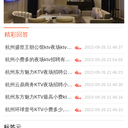
精彩回答
杭州盛世王朝公馆ktv夜场ktv小费招聘,不限身高
2022-09-26 21:46:37
杭州小费多的夜场ktv招聘有哪些?
2022-09-26 21:54:55
杭州东方魅力KTV夜场招聘公主小费多少,一般在哪招聘
2022-09-26 21:46:23
杭州云鼎商务KTV夜场招聘小费高,跟领队还是直招
2022-09-26 21:46:30
杭州东方魅力KTV最高小费ktv夜场招聘,招聘电话
2022-09-26 21:46:16
杭州环球壹号KTV小费多少,工资是日结
2022-09-26 21:46:10
标签云