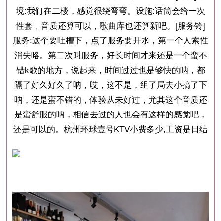
境:我们在二楼，感觉很绕弯弯。设施:话筒会给一次
性套，音质还算可以，歌曲库也还算新吧。[服务铃]
服务:这个要吐槽下，点了服务要开水，第一个人索性
消失咯。第二次叫服务，好长时间才来还是一个蛮不
错k歌的地方，说起来，时间过过也是够快的呐，都
隔了好久好久了呐，哎，这不是，组了局去小搞了下
呐，还是蛮不错的，体验从未好过，尤其这个音质还
是蛮舒服的呐，相信去过的人也会有这样的感觉吧，
还是可以的。杭州环球壹号KTV小费多少,工资是日结