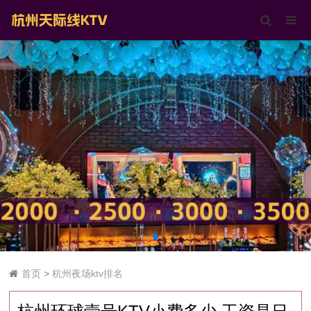
首页
>
杭州夜场ktv排名