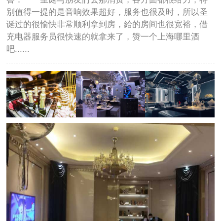
别值得一提的是音响效果超好，服务也很及时，所以圣
诞过的很愉快非常顺利拿到房，給的房间也很宽裕，借
充电器服务员很快速的就拿来了，赞一个上海哪里酒
吧......