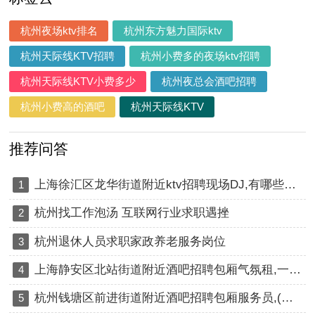
杭州夜场ktv排名
杭州东方魅力国际ktv
杭州天际线KTV招聘
杭州小费多的夜场ktv招聘
杭州天际线KTV小费多少
杭州夜总会酒吧招聘
杭州小费高的酒吧
杭州天际线KTV
推荐问答
上海徐汇区龙华街道附近ktv招聘现场DJ,有哪些工作岗位
1
杭州找工作泡汤 互联网行业求职遇挫
2
杭州退休人员求职家政养老服务岗位
3
上海静安区北站街道附近酒吧招聘包厢气氛租,一个月上几天班
4
杭州钱塘区前进街道附近酒吧招聘包厢服务员,(不抽台费)
5