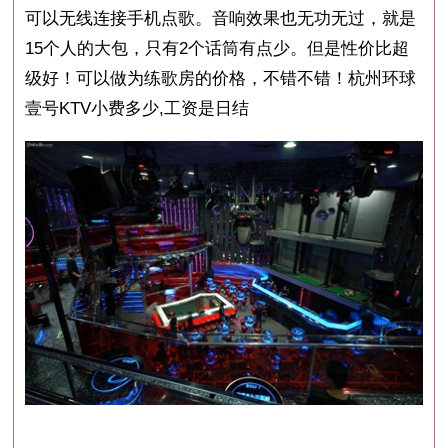
可以无线连接手机点歌。音响效果也无功无过，就是
15个人的大包，只有2个话筒️有点少。但是性价比超
级好！可以做为练歌房的价格，不错不错！杭州环球
壹号KTV小费多少,工资是日结