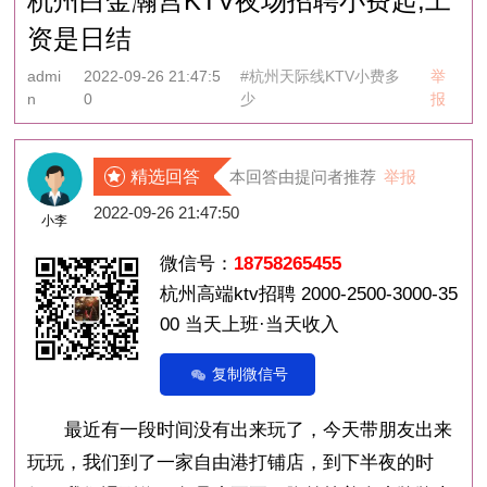
杭州白金瀚宫KTV夜场招聘小费起,工
资是日结
admi
2022-09-26 21:47:5
#杭州天际线KTV小费多
举
n
0
少
报
精选回答
本回答由提问者推荐
举报
2022-09-26 21:47:50
小李
微信号：
18758265455
杭州高端ktv招聘 2000-2500-3000-35
00 当天上班·当天收入
复制微信号
最近有一段时间没有出来玩了，今天带朋友出来
玩玩，我们到了一家自由港打铺店，到下半夜的时