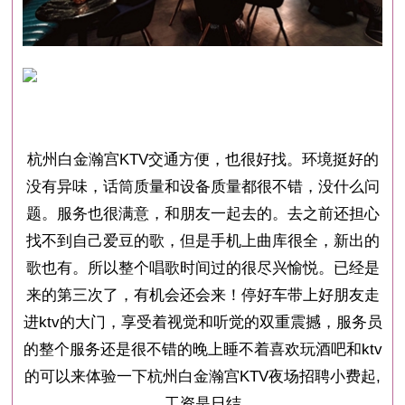
杭州白金瀚宫KTV交通方便，也很好找。环境挺好的
没有异味，话筒质量和设备质量都很不错，没什么问
题。服务也很满意，和朋友一起去的。去之前还担心
找不到自己爱豆的歌，但是手机上曲库很全，新出的
歌也有。所以整个唱歌时间过的很尽兴愉悦。已经是
来的第三次了，有机会还会来！停好车带上好朋友走
进ktv的大门，享受着视觉和听觉的双重震撼，服务员
的整个服务还是很不错的晚上睡不着喜欢玩酒吧和ktv
的可以来体验一下杭州白金瀚宫KTV夜场招聘小费起,
工资是日结