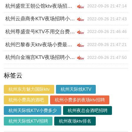
杭州盛世王朝公馆ktv夜场招聘小费,工作好做吗
2022-09-26 21:47:14
杭州云鼎商务KTV夜场招聘小费最高,工作好做吗
2022-09-26 21:47:43
杭州尊盛壹号KTV不用交台费,入职需要什么条件
2022-09-26 21:46:46
杭州巴黎春天ktv夜场小费最高招聘模特,怎么面试
2022-09-26 21:47:21
杭州白金瀚宫KTV夜场招聘小费起,工资是日结
2022-09-26 21:47:50
标签云
杭州东方魅力国际ktv
杭州天际线KTV
杭州小费高的酒吧
杭州小费多的夜场ktv招聘
杭州天际线KTV小费多少
杭州夜总会酒吧招聘
杭州天际线KTV招聘
杭州夜场ktv排名