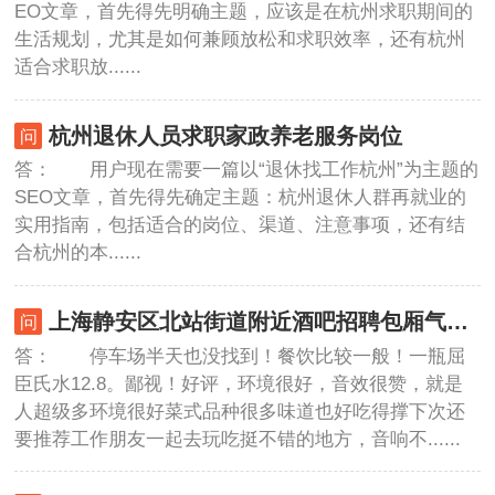
EO文章，首先得先明确主题，应该是在杭州求职期间的
生活规划，尤其是如何兼顾放松和求职效率，还有杭州
适合求职放......
杭州退休人员求职家政养老服务岗位
答： 用户现在需要一篇以“退休找工作杭州”为主题的
SEO文章，首先得先确定主题：杭州退休人群再就业的
实用指南，包括适合的岗位、渠道、注意事项，还有结
合杭州的本......
上海静安区北站街道附近酒吧招聘包厢气氛租,一个月上几天班
答： 停车场半天也没找到！餐饮比较一般！一瓶屈
臣氏水12.8。鄙视！好评，环境很好，音效很赞，就是
人超级多环境很好菜式品种很多味道也好吃得撑下次还
要推荐工作朋友一起去玩吃挺不错的地方，音响不......