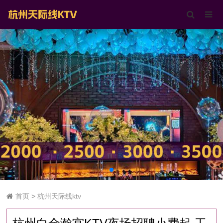
首页
>
杭州天际线ktv