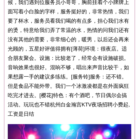
候，我们遇到位服务员小哥哥，胸前挂着个小牌牌上
面写着小白脸的字样，服务挺好的，非常热情，我们
要了杯水，服务员看我们喝的有点多，担心我们水有
的烫，特意给我们弄了常温的水，热情的问我们还有
没有其他的需要，非常细心的，暖男，以后还会再来
光顾的，五星好评值得拥有[薄荷]环境：很夜店。适
合朋友聚会。设施：比较老了，经常会有设施破损。
音响效果也很好。混响不够，唱出来声音比较干，如
果想露一手的建议多练练。[服务铃]服务：还不错。
但是食品不能外带。我们一个冰激凌都是在外面疯狂
吃完才进去。[樱花]特色：有个酒吧，节日偶尔会搞
活动。玩玩也不错杭州白金瀚宫KTV夜场招聘小费起,
工资是日结