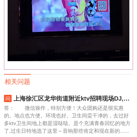
相关问题
上海徐汇区龙华街道附近ktv招聘现场DJ,有哪些工作岗位
答： 微信操作，特别方便！大众团购还是很实惠
的。地点也方便。环境也好。卫生间蛮干净的，去过好
多ktv卫生间地上都是湿哒哒。是个充满青春回忆的地方
了,过生日特地选了这里～音响那些肯定和现在新的......