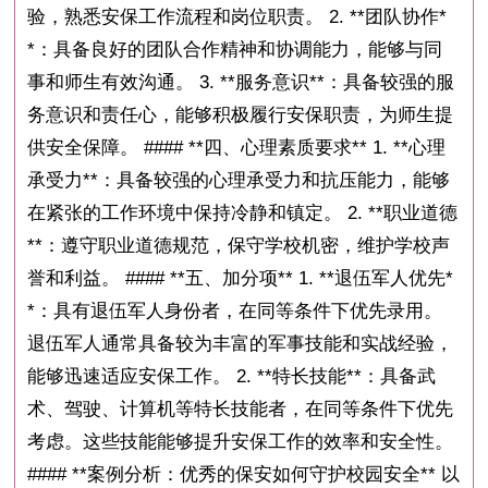
验，熟悉安保工作流程和岗位职责。 2. **团队协作*
*：具备良好的团队合作精神和协调能力，能够与同
事和师生有效沟通。 3. **服务意识**：具备较强的服
务意识和责任心，能够积极履行安保职责，为师生提
供安全保障。 #### **四、心理素质要求** 1. **心理
承受力**：具备较强的心理承受力和抗压能力，能够
在紧张的工作环境中保持冷静和镇定。 2. **职业道德
**：遵守职业道德规范，保守学校机密，维护学校声
誉和利益。 #### **五、加分项** 1. **退伍军人优先*
*：具有退伍军人身份者，在同等条件下优先录用。
退伍军人通常具备较为丰富的军事技能和实战经验，
能够迅速适应安保工作。 2. **特长技能**：具备武
术、驾驶、计算机等特长技能者，在同等条件下优先
考虑。这些技能能够提升安保工作的效率和安全性。
#### **案例分析：优秀的保安如何守护校园安全** 以