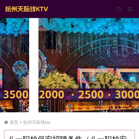
首页
>
杭州天际线ktv