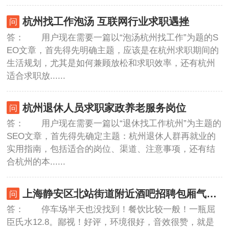
杭州找工作泡汤 互联网行业求职遇挫
答： 用户现在需要一篇以“泡汤杭州找工作”为题的S
EO文章，首先得先明确主题，应该是在杭州求职期间的
生活规划，尤其是如何兼顾放松和求职效率，还有杭州
适合求职放......
杭州退休人员求职家政养老服务岗位
答： 用户现在需要一篇以“退休找工作杭州”为主题的
SEO文章，首先得先确定主题：杭州退休人群再就业的
实用指南，包括适合的岗位、渠道、注意事项，还有结
合杭州的本......
上海静安区北站街道附近酒吧招聘包厢气氛租,一个月上几天班
答： 停车场半天也没找到！餐饮比较一般！一瓶屈
臣氏水12.8。鄙视！好评，环境很好，音效很赞，就是