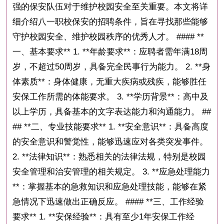
强的保安队伍对于维护校园安全至关重要。本文将详
细介绍八一职校保安的招聘条件，旨在寻找那些能够
守护校园安全、维护校园秩序的优秀人才。 #### **
一、基本要求** 1. **年龄要求**：应聘者需年满18周
岁，不超过50周岁，具备完全民事行为能力。 2. **身
体素质**：身体健康，无重大疾病或残疾，能够胜任
安保工作所需的体能要求。 3. **学历背景**：高中及
以上学历，具备基本的文字表达能力和沟通能力。 ##
## **二、专业技能要求** 1. **安全意识**：具备高度
的安全意识和警觉性，能够迅速应对各类突发事件。
2. **法律知识**：熟悉相关的法律法规，特别是校园
安全管理和治安管理的相关规定。 3. **应急处理能力
**：掌握基本的急救知识和应急处理技能，能够在紧
急情况下迅速做出正确反应。 #### **三、工作经验
要求** 1. **安保经验**：具有至少1年安保工作经