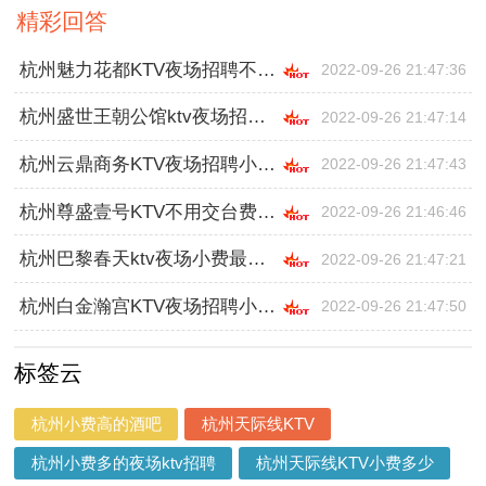
精彩回答
杭州魅力花都KTV夜场招聘不是拿小费的,跟领队还是直招
2022-09-26 21:47:36
杭州盛世王朝公馆ktv夜场招聘小费,工作好做吗
2022-09-26 21:47:14
杭州云鼎商务KTV夜场招聘小费最高,工作好做吗
2022-09-26 21:47:43
杭州尊盛壹号KTV不用交台费,入职需要什么条件
2022-09-26 21:46:46
杭州巴黎春天ktv夜场小费最高招聘模特,怎么面试
2022-09-26 21:47:21
杭州白金瀚宫KTV夜场招聘小费起,工资是日结
2022-09-26 21:47:50
标签云
杭州小费高的酒吧
杭州天际线KTV
杭州小费多的夜场ktv招聘
杭州天际线KTV小费多少