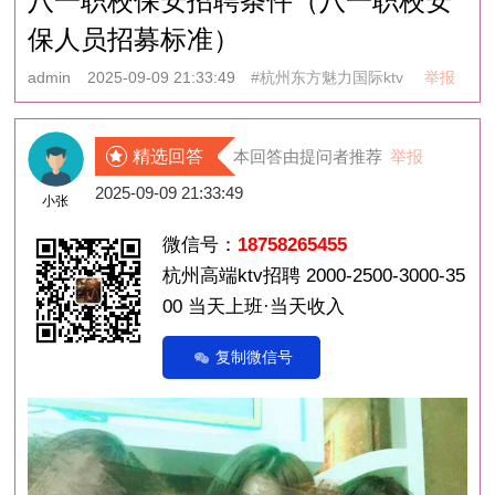
八一职校保安招聘条件（八一职校安
保人员招募标准）
admin
2025-09-09 21:33:49
#杭州东方魅力国际ktv
举报
精选回答
本回答由提问者推荐
举报
2025-09-09 21:33:49
小张
微信号：
18758265455
杭州高端ktv招聘 2000-2500-3000-35
00 当天上班·当天收入
复制微信号