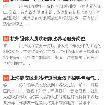
答： 用户现在需要一篇以“泡汤杭州找工作”为题的S
EO文章，首先得先明确主题，应该是在杭州求职期间的
生活规划，尤其是如何兼顾放松和求职效率，还有杭州
适合求职放......
杭州退休人员求职家政养老服务岗位
答： 用户现在需要一篇以“退休找工作杭州”为主题的
SEO文章，首先得先确定主题：杭州退休人群再就业的
实用指南，包括适合的岗位、渠道、注意事项，还有结
合杭州的本......
上海静安区北站街道附近酒吧招聘包厢气氛租,一个月上几天班
答： 停车场半天也没找到！餐饮比较一般！一瓶屈
臣氏水12.8。鄙视！好评，环境很好，音效很赞，就是
人超级多环境很好菜式品种很多味道也好吃得撑下次还
要推荐工作朋友一起去玩吃挺不错的地方，音响不......