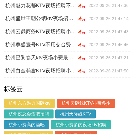
杭州魅力花都KTV夜场招聘不是拿小费的,跟领队还是直招
2022-09-26 21:47:36
杭州盛世王朝公馆ktv夜场招聘小费,工作好做吗
2022-09-26 21:47:14
杭州云鼎商务KTV夜场招聘小费最高,工作好做吗
2022-09-26 21:47:43
杭州尊盛壹号KTV不用交台费,入职需要什么条件
2022-09-26 21:46:46
杭州巴黎春天ktv夜场小费最高招聘模特,怎么面试
2022-09-26 21:47:21
杭州白金瀚宫KTV夜场招聘小费起,工资是日结
2022-09-26 21:47:50
标签云
杭州东方魅力国际ktv
杭州天际线KTV小费多少
杭州夜总会酒吧招聘
杭州天际线KTV
杭州小费高的酒吧
杭州小费多的夜场ktv招聘