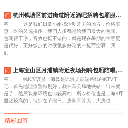
杭州钱塘区前进街道附近酒吧招聘包厢服务员,(不抽台费)
答： 这是我们日常小组搞活动常去的地方，价格实
惠，吃的又选择多，我们人多都是给我们最大的包间。
包间很干净，音效也挺不错的，就是现在暑期的生意更
是很好，正好饭点的时候很多好吃的一抢而空啊，我
们......
上海宝山区月浦镇附近夜场招聘包厢陪唱,是当天上班当天发薪吗？
答： 纯K应该是上海算是比较走高端路线的KTV了
吧，首先地理位置特别好，就在车公庙地铁站一出来就
是了，然后装修环境也比较高档，所以价位也是上海K厅
里比较高的，特别在节假日。房间不算大，大房也......
精彩回答