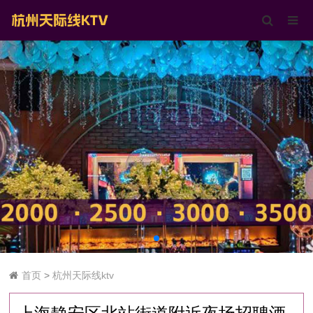
首页
>
杭州天际线ktv