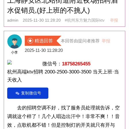
上海静安区北站街道附近夜场招聘酒
水促销员,(好上班的不挑人)
admin
2025-11-30 11:28:20
#杭州东方魅力国际ktv
举报
精选回答
本回答由提问者推荐
举报
2025-11-30 11:28:20
小李
微信号：
18758265455
杭州高端ktv招聘 2000-2500-3000-3500 当天上班·当
天收入
复制微信号
去的招聘空调不好，找了服务员处理就告诉，空
调就这个样了！几个人唱边出汗中！非常不爽！！音
效，点歌机都不错！但是控制灯的开关就只有开与