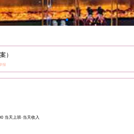
案）
举报
3500 当天上班·当天收入