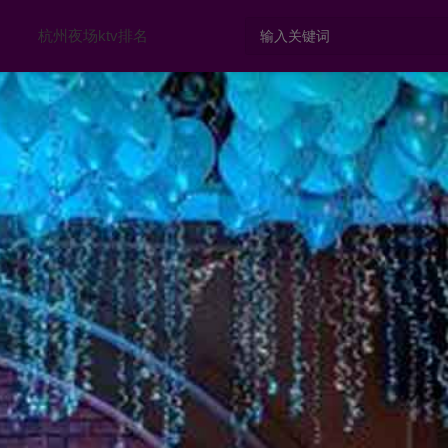
杭州夜场ktv排名