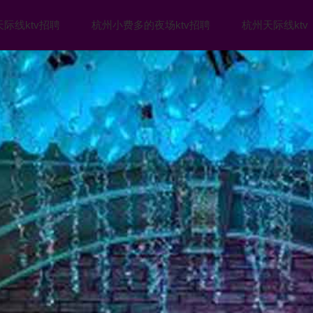
际线ktv招聘
杭州小费多的夜场ktv招聘
杭州天际线ktv