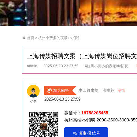
首页
>
杭州小费多的夜场ktv招聘
上海传媒招聘文案（上海传媒岗位招聘文
admin
2025-06-13 23:27:59
#杭州小费多的夜场ktv招聘
精选回答
本回答由提问者推荐
举报
2025-06-13 23:27:59
小李
微信号：
18758265455
杭州高端ktv招聘 2000-2500-3000-
复制微信号