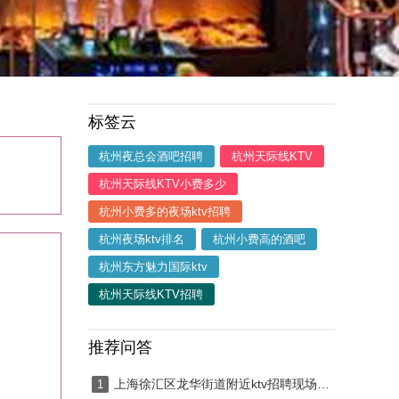
标签云
杭州夜总会酒吧招聘
杭州天际线KTV
杭州天际线KTV小费多少
杭州小费多的夜场ktv招聘
杭州夜场ktv排名
杭州小费高的酒吧
杭州东方魅力国际ktv
杭州天际线KTV招聘
推荐问答
上海徐汇区龙华街道附近ktv招聘现场DJ,有哪些工作岗位
1