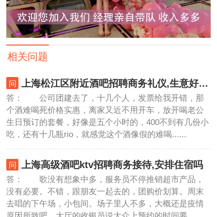
相关问题
上海松江区附近酒吧招聘商务礼仪,生意好好上班的
答： 公司团建去了，十几个人，发票给我开错，那
个酒难喝死价格实惠，离家又近不用开车，放开喝老公
生日预订的套餐，好像是五个小时的，400不到有几份小
吃，还有十几瓶rio，就感觉这个酒像假的难喝......
上海高级酒吧ktv招聘商务接待,安排住宿吗
答： 歌没有想象中多，服务员不停推销超市产品，
没有必要。不错，跟朋友一起去的，团购价划算。周末
去唱的下午场，小包间。场子里人不多，大概还是疫情
原因所致吧。大厅的收银员说大众上预约的时间要