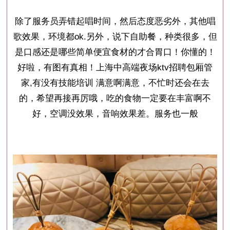
除了服务员弄错起唱时间，然后态度恶劣外，其他唱
歌效果，环境都ok.另外，说下自助餐，种类很多，但
是口感还是哪些简单便宜食材的才合胃口！你懂的！
好啦，有图有真相！上海中高端夜场ktv招聘包厢管
家,有没有技能培训 满意啊满意，不忙时还会在去
的，希望再接再厉哦，吃的食物一定要在丰富啊不
好，空调没效果，音响效果差。服务也一般