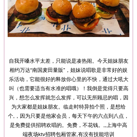
自我开嗓水平太差，只能说是凑热闹。今天姐妹朋友
相约万达“南国麦田量販”，姐妹说唱歌是非常好的娱
乐活动，它能很好的释放你心里的不快，通过大吼大
叫（也需要适当有水准的唱哦）！我倒是觉得只要高
兴，想怎么发挥就怎么发挥，可以无所顾忌的唱，因
为大家都是姐妹朋友。临走时特异拍个照，是想给
个,，因为只要是他家会员，每天下午的六点到八点，
是免费提供招聘欢唱的。免费，不花钱。,,上海中高
端夜场ktv招聘包厢管家,有没有技能培训