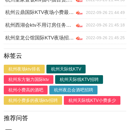
杭州云鼎国际KTV夜场小费最高的场子招聘,应聘要求是什么
2022-09-26 21:44:49
杭州西湖会ktv不用订房任务的,入职需要什么条件
2022-09-26 21:45:18
杭州皇龙公馆国际KTV夜场招聘佳丽日结小费,无中介费
2022-09-26 21:45:25
标签云
杭州夜场ktv排名
杭州天际线KTV
杭州东方魅力国际ktv
杭州天际线KTV招聘
杭州小费高的酒吧
杭州夜总会酒吧招聘
杭州小费多的夜场ktv招聘
杭州天际线KTV小费多少
推荐问答