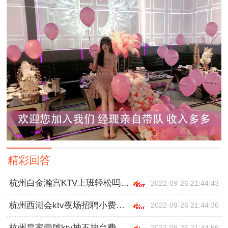
精彩回答
杭州白金瀚宫KTV上班轻松吗,一般在哪招聘
2022-09-26 21:44:43
杭州西湖会ktv夜场招聘小费多少,跟领队还是直招
2022-09-26 21:44:36
杭州皇家壹號ktv抽不抽台费,跟领队还是直招
2022-09-26 21:44:56