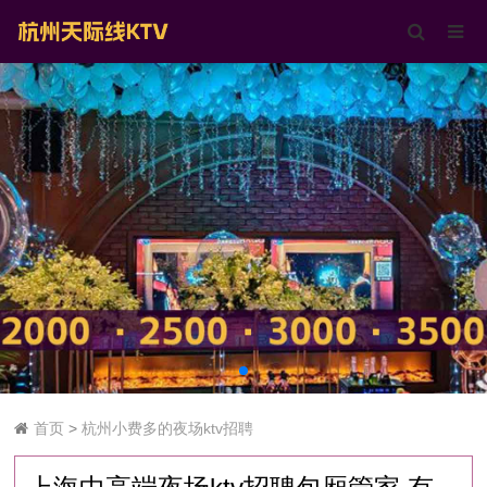
首页
>
杭州小费多的夜场ktv招聘