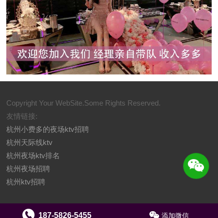
Copyright Your WebSite.Some Rights Reserved.
友情链接:
杭州小费多的夜场ktv招聘
杭州天际线ktv
杭州夜场ktv排名
杭州夜场招聘
杭州ktv招聘
187-5826-5455
添加微信