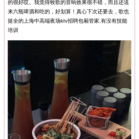
的很好哎。我觉得牧歌的音响效果很不错，而且还送
来六瓶啤酒和吃的，好划算！真心下次还要去，歌也
挺全的上海中高端夜场ktv招聘包厢管家,有没有技能
培训