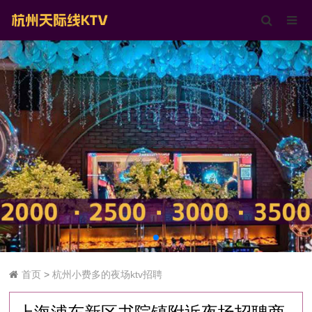
首页
>
杭州小费多的夜场ktv招聘