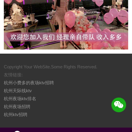
Copyright Your WebSite.Some Rights Reserved.
友情链接:
杭州小费多的夜场ktv招聘
杭州天际线ktv
杭州夜场ktv排名
杭州夜场招聘
杭州ktv招聘