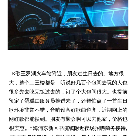
K歌王罗湖火车站附近，朋友过生日去的。地方很
大，整个二三楼都是，听说好几百个包间去玩的人也
很多先去吃完饭过去的，订了个大包间很大。也提前
预定了蛋糕由服务员推进来了，还帮忙点了一首生日
歌环境非常不错，音响设备好歌曲也齐，近期网上的
网红歌都能搜到。朋友有聚会啊可以去他家，价格也
很实惠,,上海浦东新区书院镇附近夜场招聘商务接待,