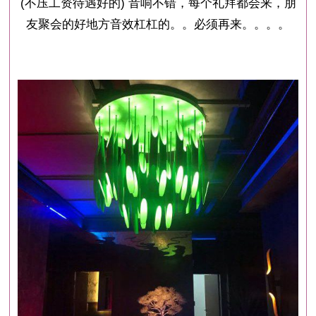
(不压工资待遇好的) 音响不错，每个礼拜都会来，朋
友聚会的好地方音效杠杠的。。必须再来。。。。