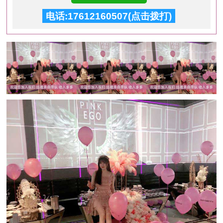
电话:17612160507(点击拨打)