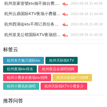
杭州皇家壹號ktv抽不抽台费,跟领队还是直招
2022-09-26 21:44:56
杭州云鼎国际KTV夜场小费最高的场子招聘,应聘要求是什么
2022-09-26 21:44:49
杭州西湖会ktv不用订房任务的,入职需要什么条件
2022-09-26 21:45:18
杭州皇龙公馆国际KTV夜场招聘佳丽日结小费,无中介费
2022-09-26 21:45:25
标签云
杭州东方魅力国际ktv
杭州天际线KTV
杭州夜场ktv排名
杭州夜总会酒吧招聘
杭州小费多的夜场ktv招聘
杭州天际线KTV招聘
杭州小费高的酒吧
杭州天际线KTV小费多少
推荐问答