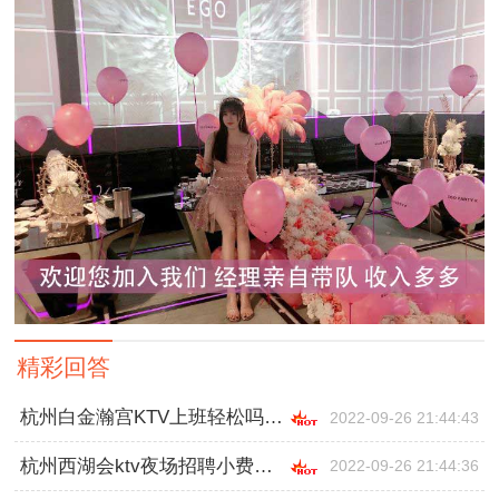
精彩回答
杭州白金瀚宫KTV上班轻松吗,一般在哪招聘
2022-09-26 21:44:43
杭州西湖会ktv夜场招聘小费多少,跟领队还是直招
2022-09-26 21:44:36