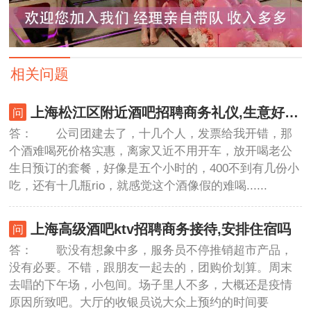
相关问题
上海松江区附近酒吧招聘商务礼仪,生意好好上班的
答： 公司团建去了，十几个人，发票给我开错，那
个酒难喝死价格实惠，离家又近不用开车，放开喝老公
生日预订的套餐，好像是五个小时的，400不到有几份小
吃，还有十几瓶rio，就感觉这个酒像假的难喝......
上海高级酒吧ktv招聘商务接待,安排住宿吗
答： 歌没有想象中多，服务员不停推销超市产品，
没有必要。不错，跟朋友一起去的，团购价划算。周末
去唱的下午场，小包间。场子里人不多，大概还是疫情
原因所致吧。大厅的收银员说大众上预约的时间要