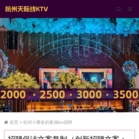
首页
>
杭州小费多的夜场ktv招聘