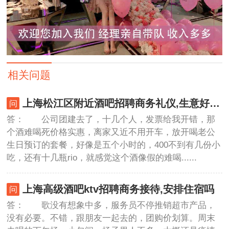
相关问题
上海松江区附近酒吧招聘商务礼仪,生意好好上班的
答： 公司团建去了，十几个人，发票给我开错，那
个酒难喝死价格实惠，离家又近不用开车，放开喝老公
生日预订的套餐，好像是五个小时的，400不到有几份小
吃，还有十几瓶rio，就感觉这个酒像假的难喝......
上海高级酒吧ktv招聘商务接待,安排住宿吗
答： 歌没有想象中多，服务员不停推销超市产品，
没有必要。不错，跟朋友一起去的，团购价划算。周末