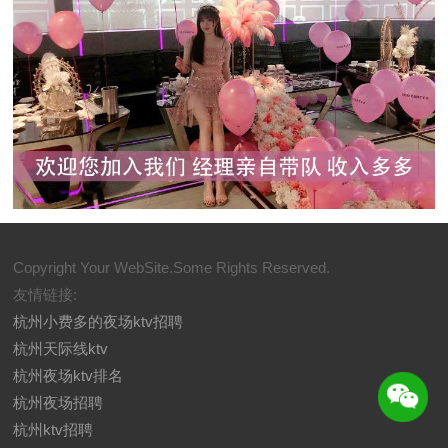
Copyright Your WebSite.Some Rights Reserved.
友情链接:
杭州小费多的夜场ktv招聘
杭州天际线ktv
杭州夜场ktv排名
杭州夜场招聘
杭州ktv招聘