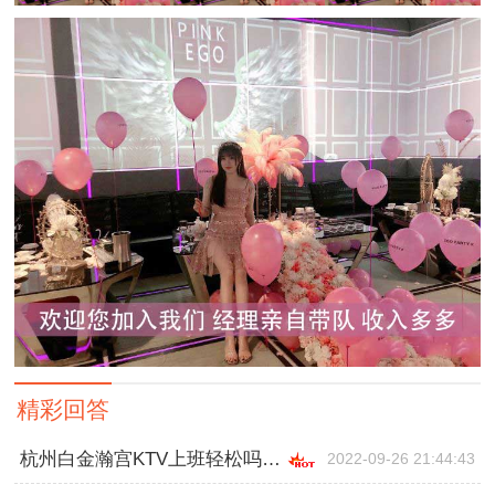
精彩回答
杭州白金瀚宫KTV上班轻松吗,一般在哪招聘
2022-09-26 21:44:43