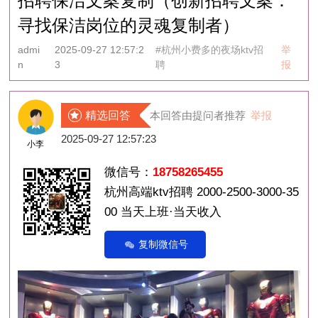
招聘保洁文案复制（创新招聘文案：
寻找保洁岗位的灵魂复制者）
admi
2025-09-27 12:57:2
#杭州小费多的夜场ktv招
举
n
3
聘
报
精选回答
本回答由提问者推荐
举报
2025-09-27 12:57:23
小李
微信号：
18758265455
杭州高端ktv招聘 2000-2500-3000-35
00 当天上班·当天收入
复制微信号