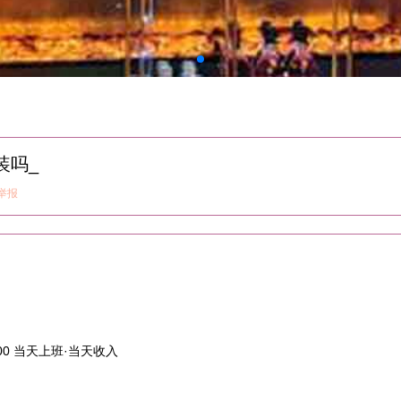
装吗_
举报
3500 当天上班·当天收入