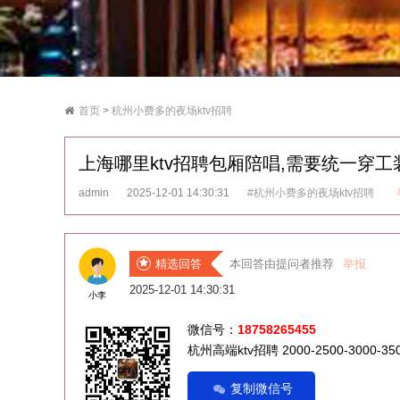
首页
>
杭州小费多的夜场ktv招聘
上海哪里ktv招聘包厢陪唱,需要统一穿工
admin
2025-12-01 14:30:31
#杭州小费多的夜场ktv招聘
精选回答
本回答由提问者推荐
举报
2025-12-01 14:30:31
小李
微信号：
18758265455
杭州高端ktv招聘 2000-2500-3000-
复制微信号