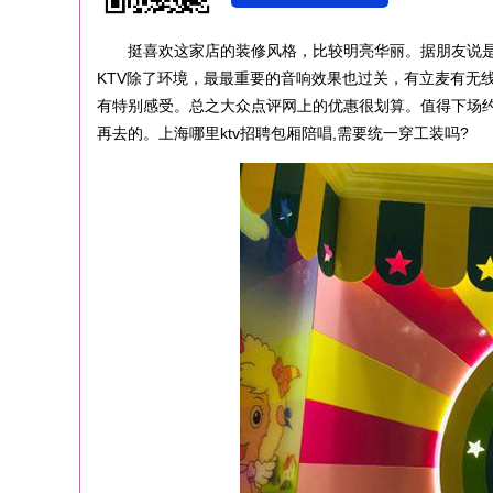
挺喜欢这家店的装修风格，比较明亮华丽。据朋友说是
KTV除了环境，最最重要的音响效果也过关，有立麦有无
有特别感受。总之大众点评网上的优惠很划算。值得下场约
再去的。上海哪里ktv招聘包厢陪唱,需要统一穿工装吗?