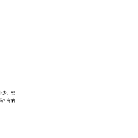
种少。想
? 有的