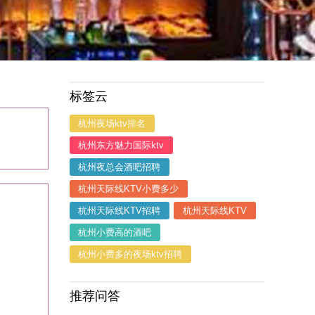
标签云
杭州夜场ktv排名
杭州东方魅力国际ktv
杭州夜总会酒吧招聘
杭州天际线KTV小费多少
杭州天际线KTV招聘
杭州天际线KTV
杭州小费高的酒吧
杭州小费多的夜场ktv招聘
推荐问答