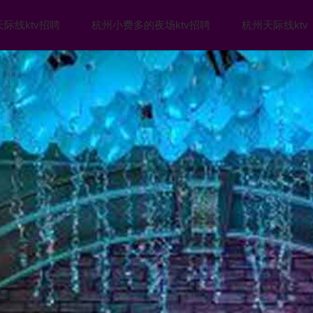
际线ktv招聘
杭州小费多的夜场ktv招聘
杭州天际线ktv