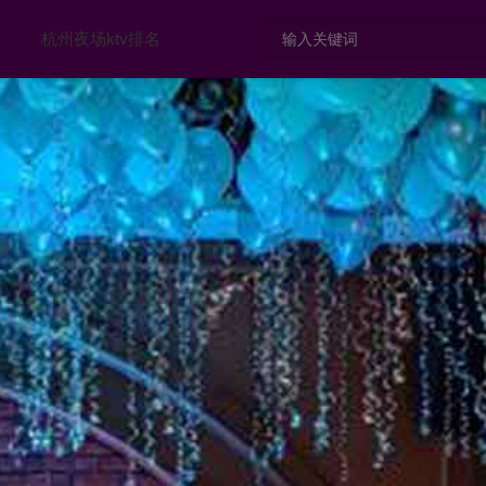
杭州夜场ktv排名