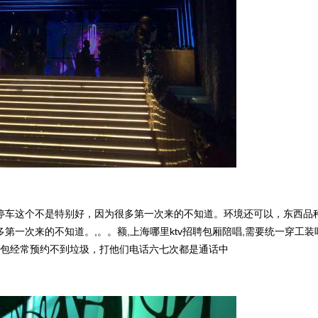
停车这个不是特别好，因为很多第一次来的不知道。环境还可以，东西品
一次来的不知道。,。。额,上海哪里ktv招聘包厢陪唱,需要统一穿工装吗
小包经常预约不到垃圾，打他们电话六七次都是通话中